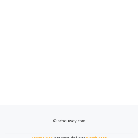
© schouwey.com
Menu