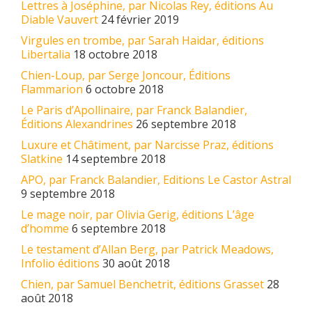
Lettres à Joséphine, par Nicolas Rey, éditions Au
Diable Vauvert
24 février 2019
Virgules en trombe, par Sarah Haidar, éditions
Libertalia
18 octobre 2018
Chien-Loup, par Serge Joncour, Éditions
Flammarion
6 octobre 2018
Le Paris d’Apollinaire, par Franck Balandier,
Éditions Alexandrines
26 septembre 2018
Luxure et Châtiment, par Narcisse Praz, éditions
Slatkine
14 septembre 2018
APO, par Franck Balandier, Editions Le Castor Astral
9 septembre 2018
Le mage noir, par Olivia Gerig, éditions L’âge
d’homme
6 septembre 2018
Le testament d’Allan Berg, par Patrick Meadows,
Infolio éditions
30 août 2018
Chien, par Samuel Benchetrit, éditions Grasset
28
août 2018