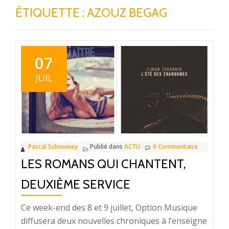
ÉTIQUETTE : AZOUZ BEGAG
07
JUIL
Pascal Schouwey
Publié dans
ACTU
0 Commentaire
LES ROMANS QUI CHANTENT,
DEUXIÈME SERVICE
Ce week-end des 8 et 9 juillet, Option Musique
diffusera deux nouvelles chroniques à l’enseigne