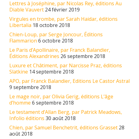
Lettres à Joséphine, par Nicolas Rey, éditions Au
Diable Vauvert
24 février 2019
Virgules en trombe, par Sarah Haidar, éditions
Libertalia
18 octobre 2018
Chien-Loup, par Serge Joncour, Éditions
Flammarion
6 octobre 2018
Le Paris d’Apollinaire, par Franck Balandier,
Éditions Alexandrines
26 septembre 2018
Luxure et Châtiment, par Narcisse Praz, éditions
Slatkine
14 septembre 2018
APO, par Franck Balandier, Editions Le Castor Astral
9 septembre 2018
Le mage noir, par Olivia Gerig, éditions L’âge
d’homme
6 septembre 2018
Le testament d’Allan Berg, par Patrick Meadows,
Infolio éditions
30 août 2018
Chien, par Samuel Benchetrit, éditions Grasset
28
août 2018