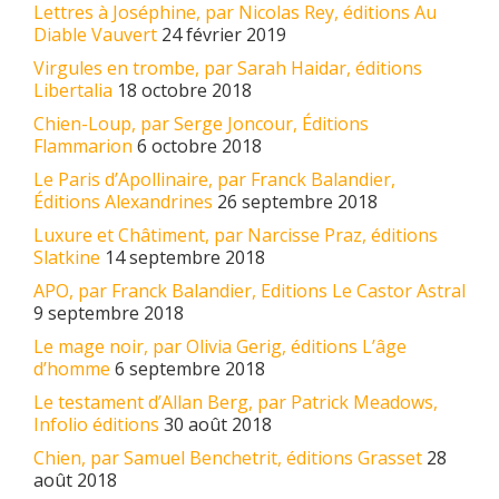
Lettres à Joséphine, par Nicolas Rey, éditions Au
Diable Vauvert
24 février 2019
Virgules en trombe, par Sarah Haidar, éditions
Libertalia
18 octobre 2018
Chien-Loup, par Serge Joncour, Éditions
Flammarion
6 octobre 2018
Le Paris d’Apollinaire, par Franck Balandier,
Éditions Alexandrines
26 septembre 2018
Luxure et Châtiment, par Narcisse Praz, éditions
Slatkine
14 septembre 2018
APO, par Franck Balandier, Editions Le Castor Astral
9 septembre 2018
Le mage noir, par Olivia Gerig, éditions L’âge
d’homme
6 septembre 2018
Le testament d’Allan Berg, par Patrick Meadows,
Infolio éditions
30 août 2018
Chien, par Samuel Benchetrit, éditions Grasset
28
août 2018